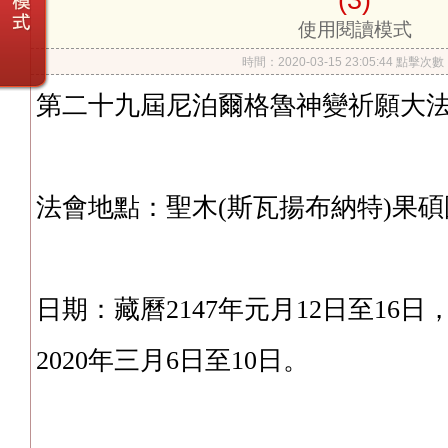
使用閱讀模式
時間：2020-03-15 23:05:44 點擊次
​第二十九屆尼泊爾格魯神變祈願大
法會地點：聖木(斯瓦揚布納特)果
日期：藏曆2147年元月12日至16
2020年三月6日至10日。