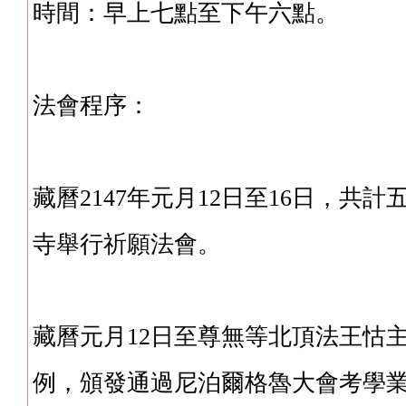
時間：早上七點至下午六點。
法會程序：
藏曆2147年元月12日至16日，共
寺舉行祈願法會。
藏曆元月12日至尊無等北頂法王怙
例，頒發通過尼泊爾格魯大會考學