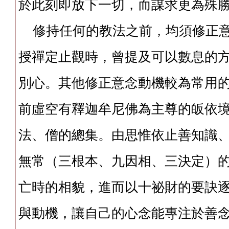
於此刻即放下一切，而謀求更為殊
修持任何的教法之前，均須修正意
授禪定止觀時，曾提及可以數息的
別心。其他修正意念動機較為常用
前虛空有釋迦牟尼佛為主尊的皈依
法、僧的總集。由思惟依止善知識
無常（三根本、九因相、三決定）
亡時的相貌，進而以十祕財的要訣
與動機，讓自己的心念能專注於善