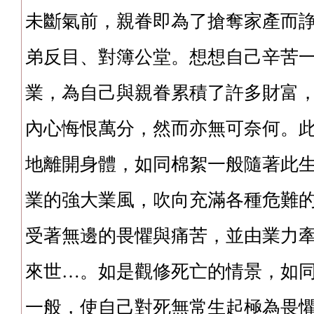
未斷氣前，親眷即為了搶奪家產而
弟反目、對簿公堂。想想自己辛苦
業，為自己與親眷累積了許多財富
內心悔恨萬分，然而亦無可奈何。
地離開身體，如同棉絮一般隨著此
業的強大業風，吹向充滿各種危難
受著無邊的畏懼與痛苦，並由業力
來世…。如是觀修死亡的情景，如
一般，使自己對死無常生起極為畏