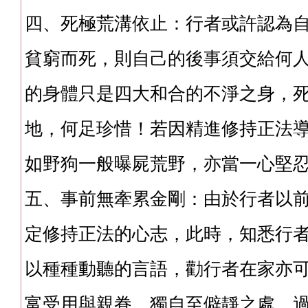
四、死極荒溝依止：行者或許認為
貧窮而死，則自己的後事須交給何
的身體只是四大和合的不淨之身，
地，何足珍惜！若因精進修持正法
如野狗一般曝屍荒野，亦當一心堅
五、事前無牽累金剛：由於行者以
定修持正法的心志，此時，知悉行
以種種動聽的言語，勸行者在家亦
富受用與親眷，獨自至僻靜之處，