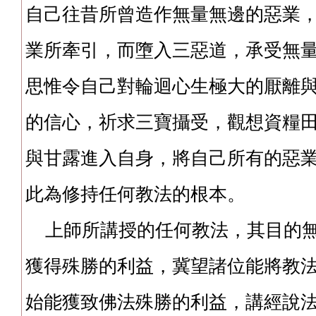
自己往昔所曾造作無量無邊的惡業
業所牽引，而墮入三惡道，承受無
思惟令自己對輪迴心生極大的厭離
的信心，祈求三寶攝受，觀想資糧
與甘露進入自身，將自己所有的惡
此為修持任何教法的根本。
上師所講授的任何教法，其目的無
獲得殊勝的利益，冀望諸位能將教
始能獲致佛法殊勝的利益，講經說