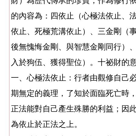
財）為歷代傳承的珍寶，作為修行
的內容為：四依止（心極法依止、
依止、死極荒溝依止）、三金剛（
後無愧悔金剛、與智慧金剛同行）
入於狗伍、獲得聖位）。十祕財的
一、心極法依止：行者由觀修自己
期無定的義理，了知於面臨死亡時
正法能對自己產生殊勝的利益；因
為依止於正法之上。