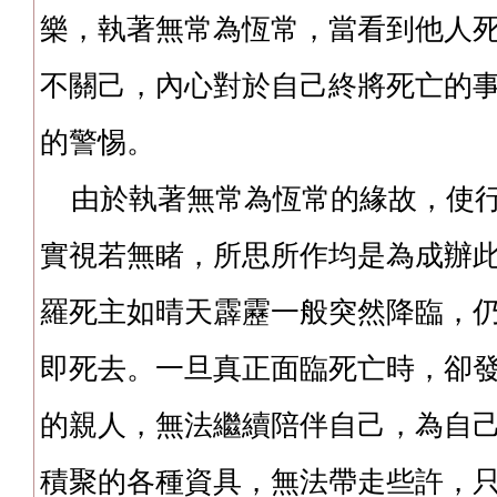
樂，執著無常為恆常，當看到他人
不關己，內心對於自己終將死亡的
的警惕。
由於執著無常為恆常的緣故，使行
實視若無睹，所思所作均是為成辦
羅死主如晴天霹靂一般突然降臨，
即死去。一旦真正面臨死亡時，卻
的親人，無法繼續陪伴自己，為自
積聚的各種資具，無法帶走些許，