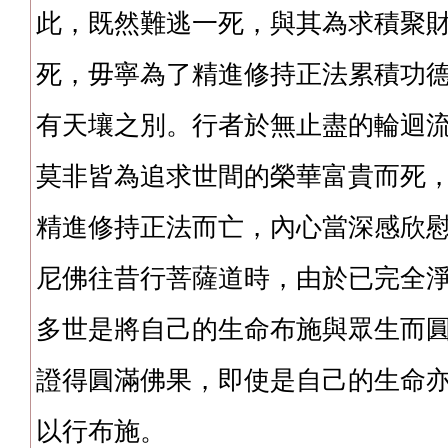
此，既然難逃一死，與其為求積聚
死，毋寧為了精進修持正法累積功
有天壤之別。行者於無止盡的輪迴
莫非皆為追求世間的榮華富貴而死
精進修持正法而亡，內心當深感欣
尼佛往昔行菩薩道時，由於已完全
多世是將自己的生命布施與眾生而
證得圓滿佛果，即使是自己的生命
以行布施。