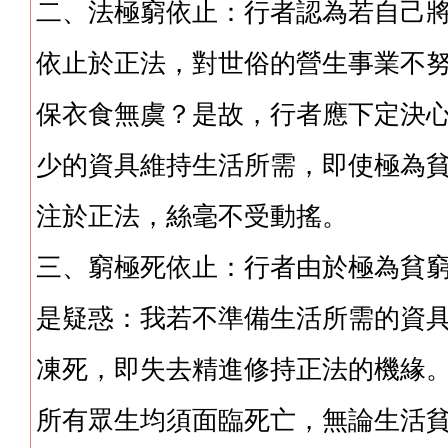
二、法極窮依止：行者認為若自己
依止於正法，對世俗的營生事業不
保衣食無虞？是故，行者應下定決
少的資具維持生活所需，即使極為
注於正法，絲毫不受動搖。
三、窮極死依止：行者由於極為貧
是疑惑：我若不準備生活所需的資
凍死，即失去精進修持正法的機緣
所有眾生均須面臨死亡，無論生活