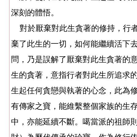
深刻的體悟。
對於厭棄對此生貪著的修持，行者
棄了此生的一切，如何能繼續活下
問，乃是誤解了厭棄對此生貪著的
生的貪著，意指行者對此生所追求
生起任何貪戀與執著的心念，此為
有傳家之寶，能維繫整個家族的生
中，亦能延續不斷。噶當派的祖師