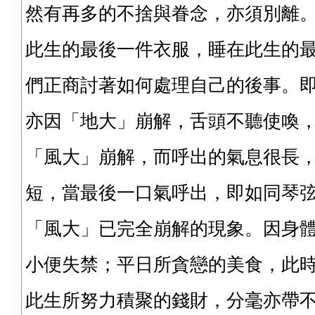
然有再多的不捨與眷念，亦須別離
此生的最後一件衣服，睡在此生的
們正商討著如何處理自己的後事。
亦因「地大」崩解，舌頭不聽使喚
「風大」崩解，而呼出的氣息很長
短，當最後一口氣呼出，即如同琴
「風大」已完全崩解的現象。因身
小便失禁；平日所貪戀的美食，此
此生所努力積聚的錢財，分毫亦帶