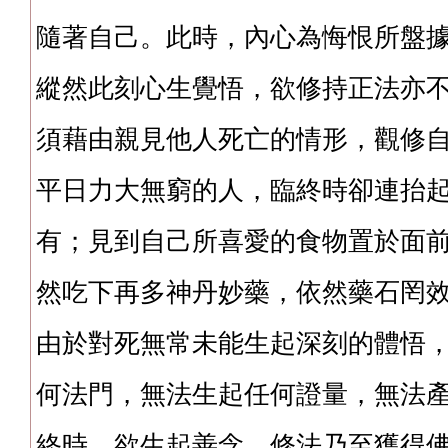
隨著自己。此時，內心為悔恨所盤
縱然此刻心生覺悟，欲修持正法亦
須藉由親見他人死亡的情形，觀修
平日力大無窮的人，臨終時卻連抬
有；見到自己所喜愛的食物置於面
然吃下再多神丹妙藥，依然藥石罔效
由於對死無常未能生起深刻的體悟
何法門，無法生起任何證量，無法
終時，欲生起善念、修法乃至獲得