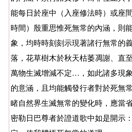
能每日於座中（入座修法時）或座
時間）殷重思惟死無常的內涵，則
象，均時時刻刻示現著諸行無常的
落，花草樹木於秋天枯萎凋謝、直
萬物生滅增減不定…，如此諸多現
的意涵，且均能觸發行者對於死無
睹自然界生滅無常的變化時，應當
密勒日巴尊者於證道歌中如是開示