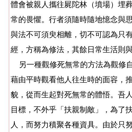
體會被親人攜往屍陀林（墳場）埋
常的畏懼。行者須隨時隨地憶念與
與法不可須臾相離，切不可認為只
經，方稱為修法，其餘日常生活則
另一種觀修死無常的方法為觀修自
藉由平時觀看他人往生時的面容，
貌，從而生起對死無常的體悟。吾
目標，不外乎「扶親制敵」，為了
人，而努力積聚各種資具。由於只