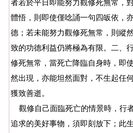
者若於平日即能努力觀修死無常，
體悟，則即使僅唸誦一句四皈依，
德；若未能努力觀修死無常，則縱
致的功德利益仍將極為有限。二、
修死無常，當死亡降臨自身時，即
然出現，亦能坦然面對，不生起任
獲致善逝。
觀修自己面臨死亡的情景時，行者
追求的美好事物，須即刻放下；此