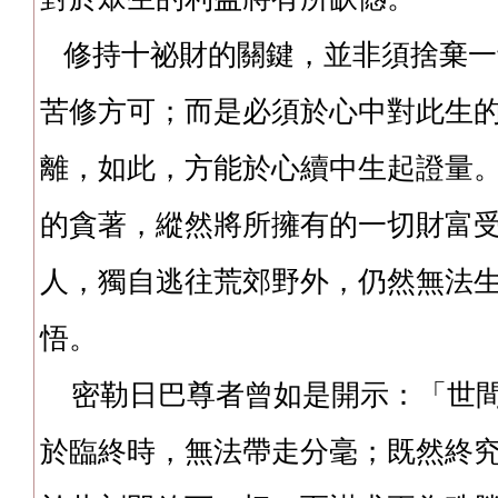
修持十祕財的關鍵，並非須捨棄一
苦修方可；而是必須於心中對此生
離，如此，方能於心續中生起證量
的貪著，縱然將所擁有的一切財富
人，獨自逃往荒郊野外，仍然無法
悟。
密勒日巴尊者曾如是開示：「世間
於臨終時，無法帶走分毫；既然終