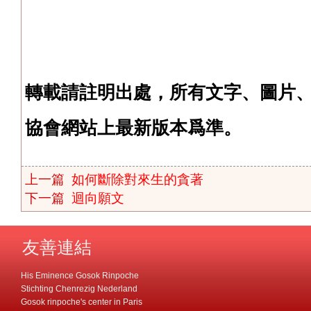
轉載請註明出處，所有文字、圖片
協會網站上最新版本爲準。
上一篇
如何斷除對來生的貪著
下一篇
迴向願文
友善連結
His Eminence Gosok Rinpoche
Stichting Chenrezig Nederland
Gosok rinpoche's center in Paris