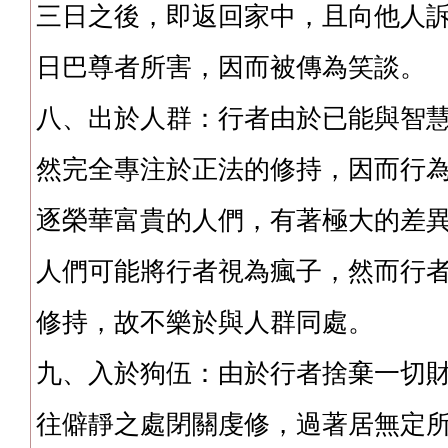
三日之後，即返回家中，且向他人
日巴尊者所害，因而被傳為笑談。
八、出於人群：行者由於已能與智
然完全專注於正法的修持，因而行
逐榮華富貴的人們，有著極大的差
人們可能將行者視為瘋子，然而行
修持，故不樂於與人群同處。
九、入於狗伍：由於行者捨棄一切
往僻靜之處閉關虔修，過著居無定