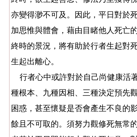
亦變得渺不可及。因此，平日對於
加思惟與體會，藉由目睹他人死亡
終時的景況，將有助於行者生起對
生起出離心。
行者心中或許對於自己尚健康活著
種根本、九種因相、三種決定預先
困惑，甚至懷疑是否會產生不良的
餘且不可取的。須努力觀修死無常