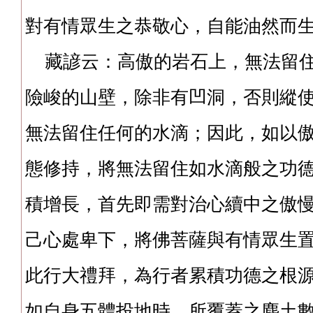
對有情眾生之恭敬心，自能油然而
藏諺云：高傲的岩石上，無法留住
險峻的山壁，除非有凹洞，否則縱
無法留住任何的水滴；因此，如以
態修持，將無法留住如水滴般之功
積增長，首先即需對治心續中之傲
己心處卑下，將佛菩薩與有情眾生
此行大禮拜，為行者累積功德之根
如自身五體投地時，所覆蓋之塵土