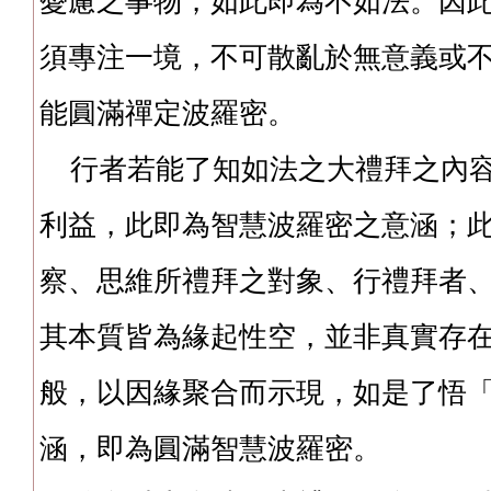
憂慮之事物，如此即為不如法。因
須專注一境，不可散亂於無意義或
能圓滿禪定波羅密。
行者若能了知如法之大禮拜之內容
利益，此即為智慧波羅密之意涵；
察、思維所禮拜之對象、行禮拜者
其本質皆為緣起性空，並非真實存
般，以因緣聚合而示現，如是了悟
涵，即為圓滿智慧波羅密。