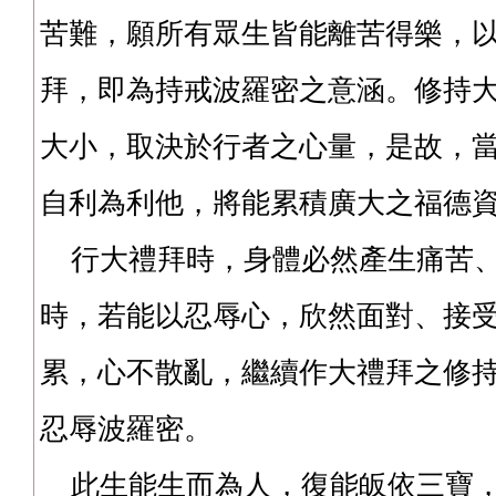
苦難，願所有眾生皆能離苦得樂，
拜，即為持戒波羅密之意涵。修持
大小，取決於行者之心量，是故，
自利為利他，將能累積廣大之福德
行大禮拜時，身體必然產生痛苦、
時，若能以忍辱心，欣然面對、接
累，心不散亂，繼續作大禮拜之修
忍辱波羅密。
此生能生而為人，復能皈依三寶，