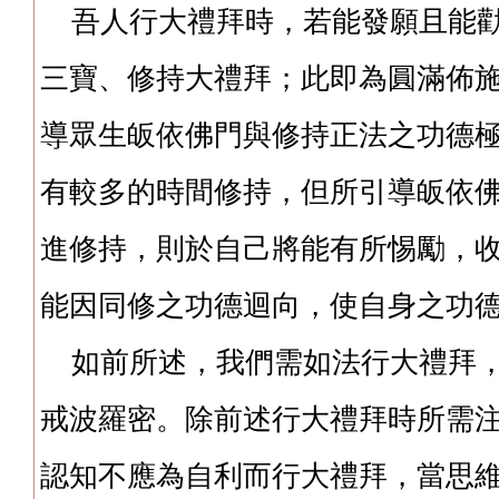
吾人行大禮拜時，若能發願且能勸
三寶、修持大禮拜；此即為圓滿佈
導眾生皈依佛門與修持正法之功德
有較多的時間修持，但所引導皈依
進修持，則於自己將能有所惕勵，
能因同修之功德迴向，使自身之功
如前所述，我們需如法行大禮拜，
戒波羅密。除前述行大禮拜時所需
認知不應為自利而行大禮拜，當思