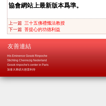
協會網站上最新版本爲準。
上一篇
三十五佛禮懺法教授
下一篇
菩提心的功德利益
友善連結
His Eminence Gosok Rinpoche
Stichting Chenrezig Nederland
Gosok rinpoche's center in Paris
加拿大果碩大慈普利寺