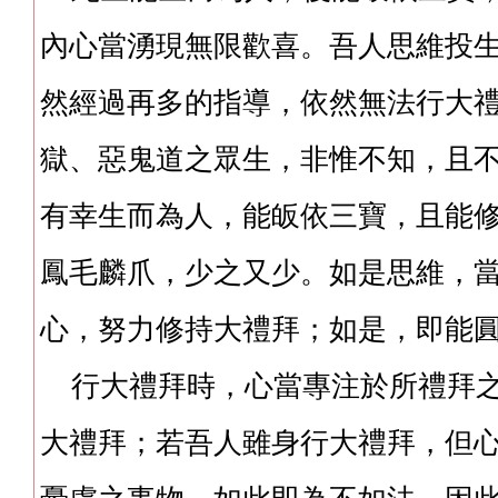
內心當湧現無限歡喜。吾人思維投
然經過再多的指導，依然無法行大
獄、惡鬼道之眾生，非惟不知，且
有幸生而為人，能皈依三寶，且能
鳳毛麟爪，少之又少。如是思維，
心，努力修持大禮拜；如是，即能
行大禮拜時，心當專注於所禮拜之
大禮拜；若吾人雖身行大禮拜，但