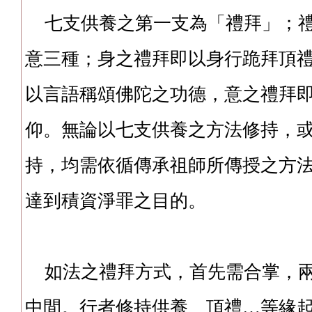
七支供養之第一支為「禮拜」；禮
意三種；身之禮拜即以身行跪拜頂
以言語稱頌佛陀之功德，意之禮拜
仰。無論以七支供養之方法修持，
持，均需依循傳承祖師所傳授之方
達到積資淨罪之目的。
如法之禮拜方式，首先需合掌，兩
中間。行者修持供養、頂禮…等緣