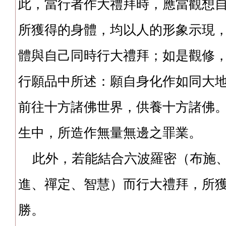
此，當行者作大禮拜時，應當觀想
所獲得的身體，均以人的形象示現
體與自己同時行大禮拜；如是觀修
行願品中所述：願自身化作如同大
前往十方諸佛世界，供養十方諸佛
生中，所造作無量無邊之罪業。
此外，若能結合六波羅密（布施、
進、禪定、智慧）而行大禮拜，所
勝。