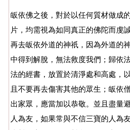
皈依佛之後，對於以任何質材做成
片，均需視為如同真正的佛陀而虔
再去皈依外道的神祇，因為外道的
中得到解脫，無法救度我們；歸依
法的經書，放置於清淨處和高處，
且不要再去傷害其他的眾生；皈依
出家眾，應當加以恭敬。並且盡量
人為友，如果常與不信三寶的人為