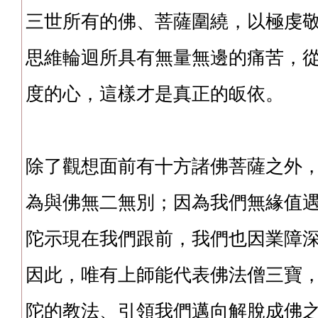
三世所有的佛、菩薩圍繞，以極虔
思維輪迴所具有無量無邊的痛苦，
度的心，這樣才是真正的皈依。
除了觀想面前有十方諸佛菩薩之外
為與佛無二無別；因為我們無緣值
陀示現在我們跟前，我們也因業障
因此，唯有上師能代表佛法僧三寶
陀的教法、引領我們邁向解脫成佛