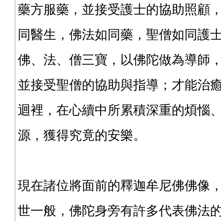
藥方服藥，並接受護士的協助照顧
同醫生，佛法如同藥，聖僧如同護
佛、法、僧三寶，以佛陀做為導師
並接受聖僧的協助與指導；才能治
迴裡，在心續中所累積深重的煩惱
源，獲得究竟的安樂。
現在諸位將面前的釋迦牟尼佛佛像
世一般，佛陀身旁有許多代表佛法