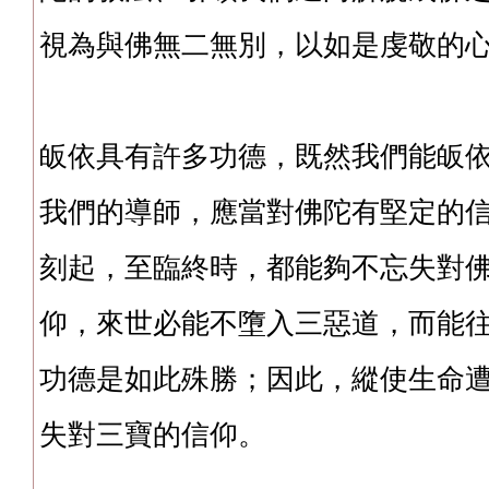
視為與佛無二無別，以如是虔敬的
皈依具有許多功德，既然我們能皈
我們的導師，應當對佛陀有堅定的
刻起，至臨終時，都能夠不忘失對
仰，來世必能不墮入三惡道，而能
功德是如此殊勝；因此，縱使生命
失對三寶的信仰。