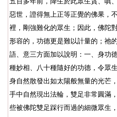
五百多年前，降生於此眾生貪、嗔
惡世，證得無上正等正覺的佛果，
裡，剛強難化的眾生；因此，佛陀
形容的，功德更是難以計量的；祂
語、意三方面加以說明：一、身功
種妙相、八十種隨好的功德，令眾
身自然散發出如太陽般無量的光芒
手中自然現出法輪，雙足非常圓滿
些被佛陀雙足踩行而過的細微眾生