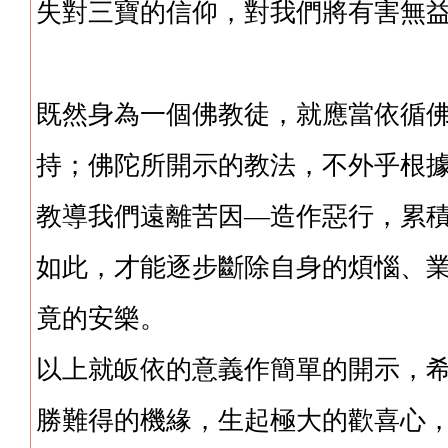
失對三寶的信仰，對我們將有害無
既然身為一個佛教徒，就應當依循
持；佛陀所開示的教法，不外乎根
教導我們遠離苦因—造作惡行，累
如此，才能逐步斷除自身的煩惱、
竟的安樂。
以上就皈依的意義作簡單的開示，
勝難得的機緣，生起極大的歡喜心