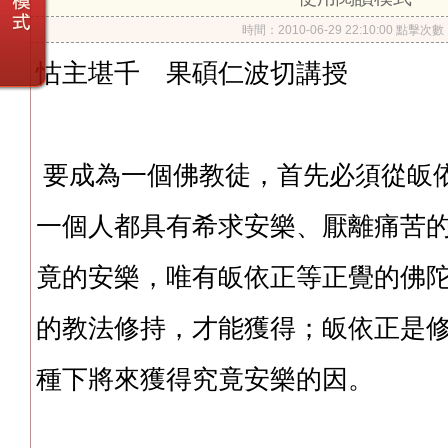
時間：2010-06-29 22:10:00 點擊次
怙主堪千 果碩仁波切講授
要成為一個佛教徒，首先必須從皈
一個人都具有希求安樂、厭離痛苦
竟的安樂，唯有皈依正等正覺的佛
的教法修持，才能獲得；皈依正是
種下將來獲得究竟安樂的因。