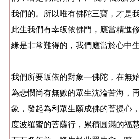
我們的。所以唯有佛陀三寶，才是
此生我們有幸皈依佛門，應當精進
緣是非常難得的，我們應當於心中
我們所要皈依的對象—佛陀，在無
為悲憫尚有無數的眾生沈淪苦海，
象，發起為利眾生願成佛的菩提心
度波羅蜜的菩薩行，累積圓滿的福