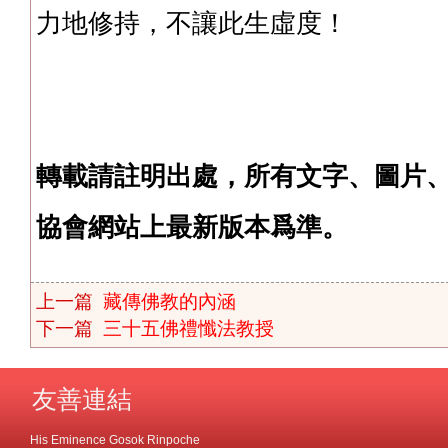
力地修持，不讓此生虛度！
轉載請註明出處，所有文字、圖片
協會網站上最新版本爲準。
上一篇
藏傳佛教的內涵
下一篇
三十五佛禮懺法教授
友善連結
His Eminence Gosok Rinpoche