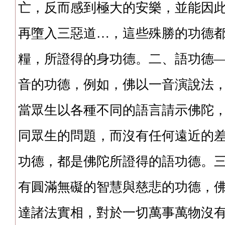
亡，反而感到極大的安樂，並能因
再墮入三惡道…，這些殊勝的功德
糧，所證得的身功德。二、語功德
音的功德，例如，佛以一音演說法
當眾生以各種不同的語言請示佛陀
同眾生的問題，而沒有任何遠近的
功德，都是佛陀所證得的語功德。
有圓滿無礙的智慧與慈悲的功德，
達諸法實相，對於一切萬事萬物沒